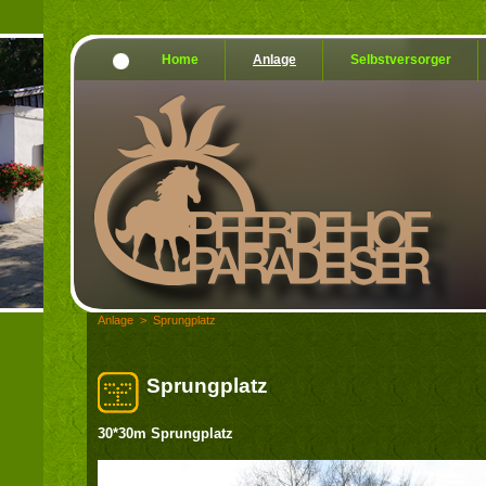
Home
Anlage
Selbstversorger
Anlage
>
Sprungplatz
Sprungplatz
30*30m Sprungplatz